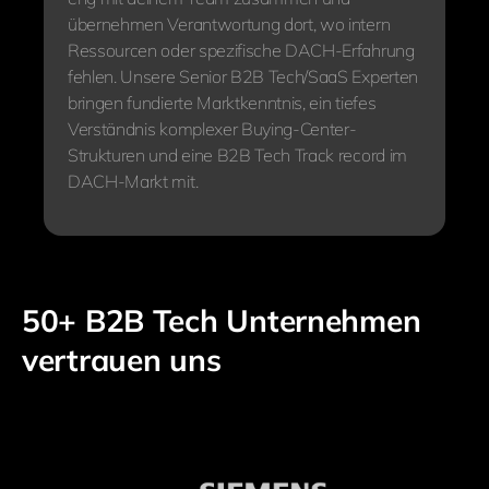
übernehmen Verantwortung dort, wo intern
Ressourcen oder spezifische DACH-Erfahrung
fehlen. Unsere Senior B2B Tech/SaaS Experten
bringen fundierte Marktkenntnis, ein tiefes
Verständnis komplexer Buying-Center-
Strukturen und eine B2B Tech Track record im
DACH-Markt mit.
50+ B2B Tech Unternehmen
vertrauen uns