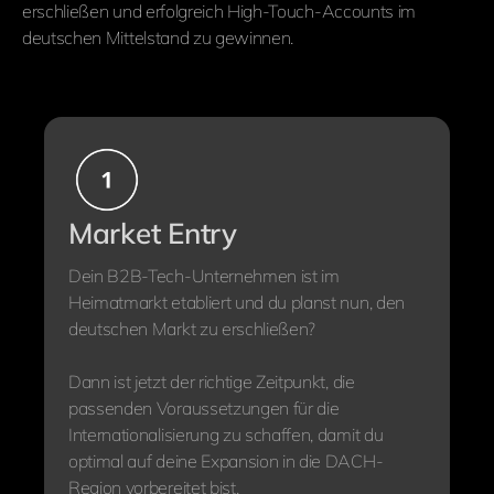
erschließen und erfolgreich High-Touch-Accounts im
deutschen Mittelstand zu gewinnen.
Market Entry
Dein B2B-Tech-Unternehmen ist im
Heimatmarkt etabliert und du planst nun, den
deutschen Markt zu erschließen?
Dann ist jetzt der richtige Zeitpunkt, die
passenden Voraussetzungen für die
Internationalisierung zu schaffen, damit du
optimal auf deine Expansion in die DACH-
Region vorbereitet bist.