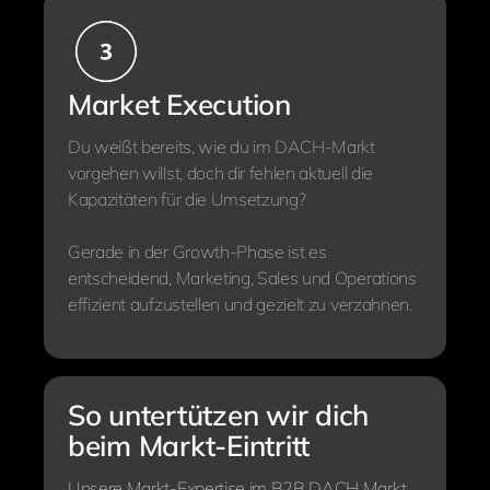
Market Execution
Du weißt bereits, wie du im DACH-Markt
vorgehen willst, doch dir fehlen aktuell die
Kapazitäten für die Umsetzung?
Gerade in der Growth-Phase ist es
entscheidend, Marketing, Sales und Operations
effizient aufzustellen und gezielt zu verzahnen.
So untertützen wir dich
beim Markt-Eintritt
Unsere Markt-Expertise im B2B DACH Markt,