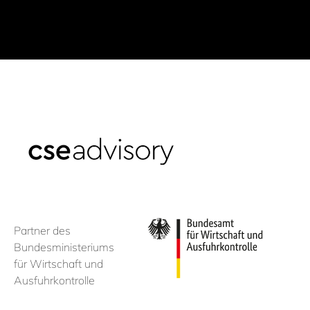
Partner des
Bundesministeriums
für Wirtschaft und
Ausfuhrkontrolle