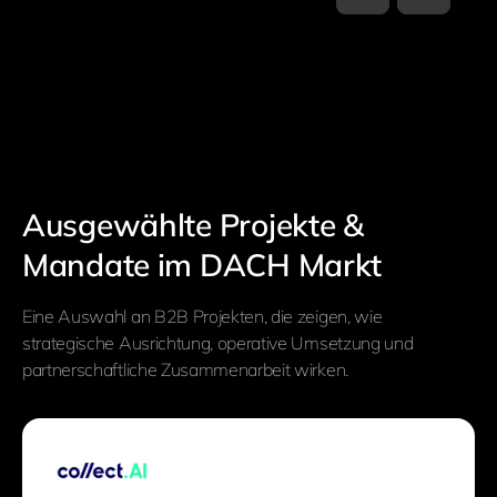
Ausgewählte Projekte &
Mandate im DACH Markt
Eine Auswahl an B2B Projekten, die zeigen, wie
strategische Ausrichtung, operative Umsetzung und
partnerschaftliche Zusammenarbeit wirken.