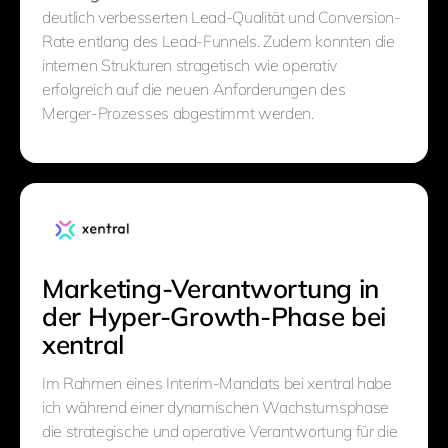
deutlich verbesserten Lead-Qualität und Conversion-
Rate entlang des Lead-Funnels. Zudem konnten die
internen Strukturen stragetisch wie operativ
erfolgreich auf die neuen Anforderungen des
Merger-Prozesses abgestimmt werden.
Marketing-Verantwortung in
der Hyper-Growth-Phase bei
xentral
Im Rahmen eines Interim-Mandats bei xentral habe
ich während einer dynamischen Wachstumsphase
die strategische und operative Verantwortung für die