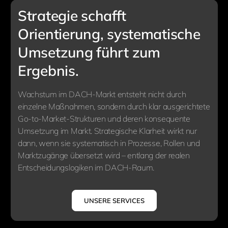
Strategie schafft
Orientierung, systematische
Umsetzung führt zum
Ergebnis.
Wachstum im DACH-Markt entsteht nicht durch
einzelne Maßnahmen, sondern durch klar ausgerichtete
Go-to-Market-Strukturen und deren konsequente
Umsetzung im Markt. Strategische Klarheit wirkt nur
dann, wenn sie systematisch in Prozesse, Rollen und
Marktzugänge übersetzt wird – entlang der realen
Entscheidungslogiken im DACH-Raum.
UNSERE SERVICES