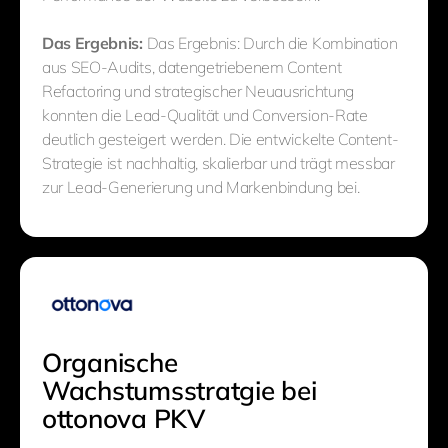
Das Ergebnis:
Das Ergebnis: Durch die Kombination
aus SEO-Audits, datengetriebenem Content
Refactoring und strategischer Neuausrichtung
konnten die Lead-Qualität und Conversion-Rate
deutlich gesteigert werden. Die entwickelte Content-
Strategie ist nachhaltig, skalierbar und trägt messbar
zur Lead-Generierung und Markenbindung bei.
Organische
Wachstumsstratgie bei
ottonova PKV