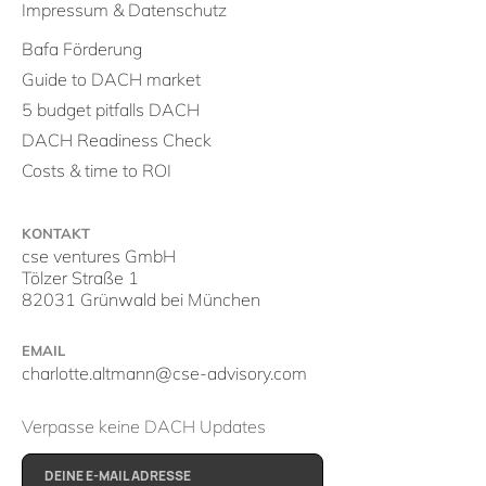
Impressum & Datenschutz
Bafa Förderung
Guide to DACH market
5 budget pitfalls DACH
DACH Readiness Check
Costs & time to ROI
KONTAKT
cse ventures GmbH
Tölzer Straße 1
82031 Grünwald bei München
EMAIL
charlotte.altmann@cse-advisory.com
Verpasse keine DACH Updates