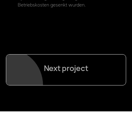
Betriebskosten gesenkt wurden.
Next project