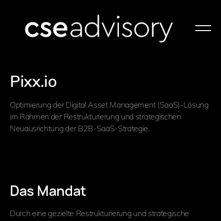
Pixx.io
Optimierung der Digital Asset Management (SaaS)-Lösung
im Rahmen der Restrukturierung und strategischen
Neuausrichtung der B2B-SaaS-Strategie.
Das Mandat
Durch eine gezielte Restrukturierung und strategische