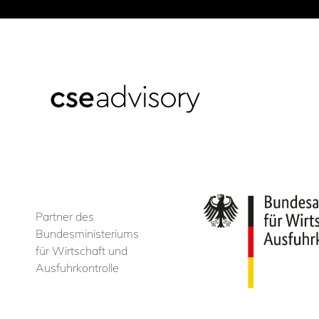
Partner des
Bundesministeriums
für Wirtschaft und
Ausfuhrkontrolle