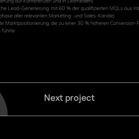
nierung auf Konferenzen und in Leitmedien)
iche Lead-Generierung, mit 60 % der qualifizierten MQLs aus I
hase aller relevanten Marketing- und Sales-Kanäle)
te Marktpositionierung, die zu einer 30 % höheren Conversion-
 führte
Next project