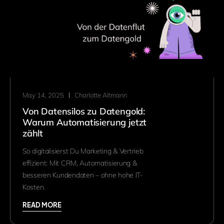
May 14, 2025
Charlotte Altmann
Von Datensilos zu Datengold:
Warum Automatisierung jetzt
zählt
So digitalisierst Du Marketing & Vertrieb
effizient: Mit CRM, Automatisierung &
besseren Kundendaten – ohne hohe IT-
Kosten.
READ MORE