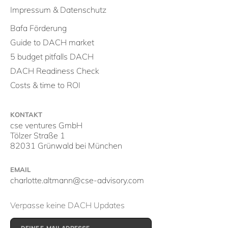
Impressum & Datenschutz
Bafa Förderung
Guide to DACH market
5 budget pitfalls DACH
DACH Readiness Check
Costs & time to ROI
KONTAKT
cse ventures GmbH
Tölzer Straße 1
82031 Grünwald bei München
EMAIL
charlotte.altmann@cse-advisory.com
Verpasse keine DACH Updates