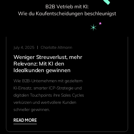
July 4, 2025
Charlotte Altmann
Weniger Streuverlust, mehr
Relevanz: Mit KI den
Idealkunden gewinnen
Wie B2B-Unternehmen mit gezieltem
KI-Einsatz, smarter ICP-Strategie und
digitalen Touchpoints ihre Sales Cycles
verkürzen und wertvollere Kunden
schneller gewinnen.
READ MORE