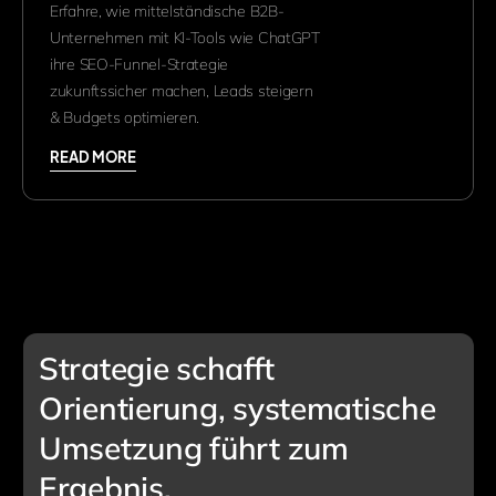
Erfahre, wie mittelständische B2B-
Unternehmen mit KI-Tools wie ChatGPT
ihre SEO-Funnel-Strategie
zukunftssicher machen, Leads steigern
& Budgets optimieren.
READ MORE
Strategie schafft
Orientierung, systematische
Umsetzung führt zum
Ergebnis.