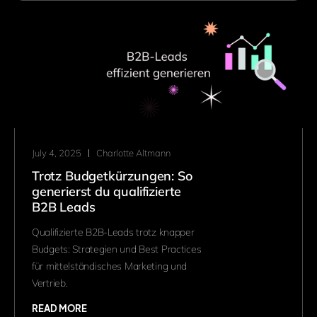
July 4, 2025
Charlotte Altmann
Trotz Budgetkürzungen: So
generierst du qualifizierte
B2B Leads
Qualifizierte B2B-Leads trotz knapper
Budgets: Strategien und Best Practices
für mittelständisches Marketing und
Vertrieb.
READ MORE