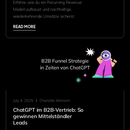
Erfahre, wie du ein Returning Revenue
Modell aufbaust und nachhaltige,
wiederkehrende Umsätze sicherst.
READ MORE
July 4, 2025
Charlotte Altmann
ChatGPT im B2B-Vertrieb: So
gewinnen Mittelständler
Leads