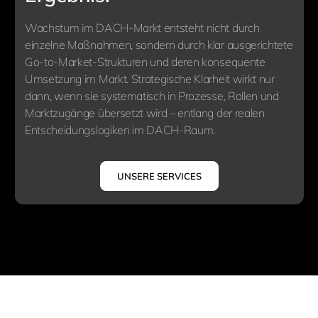
Wachstum im DACH-Markt entsteht nicht durch
einzelne Maßnahmen, sondern durch klar ausgerichtete
Go-to-Market-Strukturen und deren konsequente
Umsetzung im Markt. Strategische Klarheit wirkt nur
dann, wenn sie systematisch in Prozesse, Rollen und
Marktzugänge übersetzt wird – entlang der realen
Entscheidungslogiken im DACH-Raum.
UNSERE SERVICES