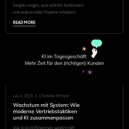
Insights zeigen, was wirklich funktioniert
und warum viele Projekte scheitern.
READ MORE
July 4, 2025
Charlotte Altmann
Wachstum mit System: Wie
moderne Vertriebstaktiken
und KI zusammenpassen
Wie KI im B2B-Vertrieb wirklich hilft,