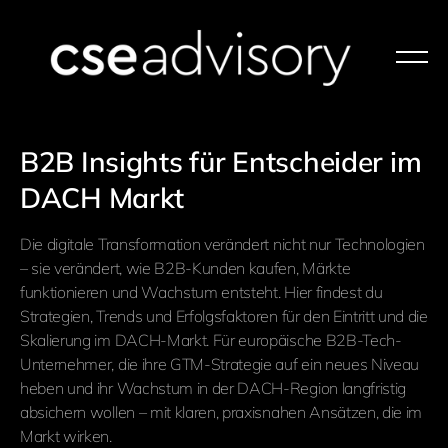
B2B Insights für Entscheider im
DACH Markt
Die digitale Transformation verändert nicht nur Technologien
– sie verändert, wie B2B-Kunden kaufen, Märkte
funktionieren und Wachstum entsteht. Hier findest du
Strategien, Trends und Erfolgsfaktoren für den Eintritt und die
Skalierung im DACH-Markt. Für europäische B2B-Tech-
Unternehmer, die ihre GTM-Strategie auf ein neues Niveau
heben und ihr Wachstum in der DACH-Region langfristig
absichern wollen – mit klaren, praxisnahen Ansätzen, die im
Markt wirken.