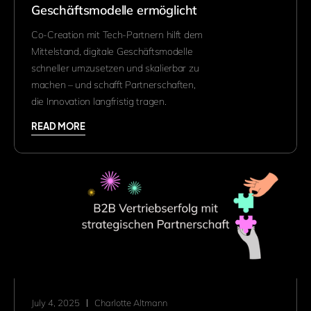
Geschäftsmodelle ermöglicht
Co-Creation mit Tech-Partnern hilft dem
Mittelstand, digitale Geschäftsmodelle
schneller umzusetzen und skalierbar zu
machen – und schafft Partnerschaften,
die Innovation langfristig tragen.
READ MORE
July 4, 2025
Charlotte Altmann