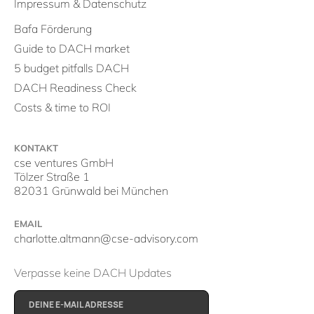
Impressum & Datenschutz
Bafa Förderung
Guide to DACH market
5 budget pitfalls DACH
DACH Readiness Check
Costs & time to ROI
KONTAKT
cse ventures GmbH
Tölzer Straße 1
82031 Grünwald bei München
EMAIL
charlotte.altmann@cse-advisory.com
Verpasse keine DACH Updates