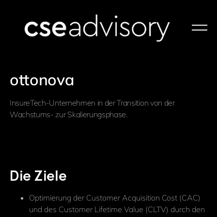
ottonova
InsureTech-Unternehmen in der Transition von der
Wachstums- zur Skalierungsphase.
Die Ziele
Optimierung der Customer Acquisition Cost (CAC)
und des Customer Lifetime Value (CLTV) durch den