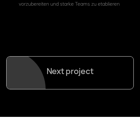
vorzubereiten und starke Teams zu etablieren
Next project