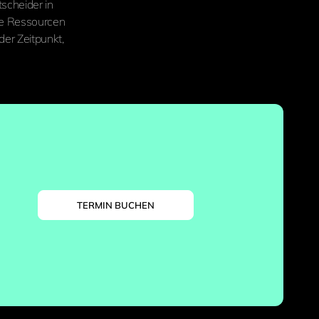
scheider in
pe Ressourcen
er Zeitpunkt,
TERMIN BUCHEN