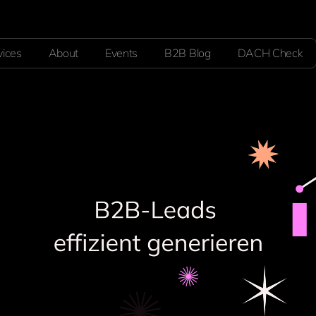
vices
About
Events
B2B Blog
DACH Check