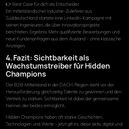
👉 Best Case für dich als Entscheider:
Ein mittelständischer Industrie-Zulieferer aus
Süddeutschland startete eine LinkedIn-Kampagne mit
seinen Ingenieuren, die über Innovationsprojekte
berichteten. Ergebnis: Mehr qualifizierte Bewerbungen und
neue Kundenanfragen aus dem Ausland – ohne klassische
Anzeigen.
4. Fazit: Sichtbarkeit als
Wachstumstreiber für Hidden
Champions
Der B2B-Mittelstand in der DACH-Region steht vor der
Herausforderung, gleichzeitig Talente zu gewinnen und den
Vertrieb zu stärken. Sichtbarkeit ist dabei der gemeinsame
Nenner, der beides ermöglicht.
Hidden Champions haben oft starke Geschichten,
Technologien und Werte – jetzt gilt es, diese aktiv, digital und