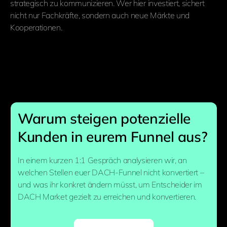
strategisch zu kommunizieren. Wer hier investiert, sichert
nicht nur Fachkräfte, sondern auch neue Märkte und
Kooperationen.
Warum steigen potenzielle
Kunden in eurem Funnel aus?
In einem kurzen 1:1 Gespräch analysieren wir, an
welchen Stellen euer DACH-Funnel nicht konvertiert –
und was ihr konkret ändern müsst, um Entscheider im
DACH Market gezielt zu erreichen und konvertieren.