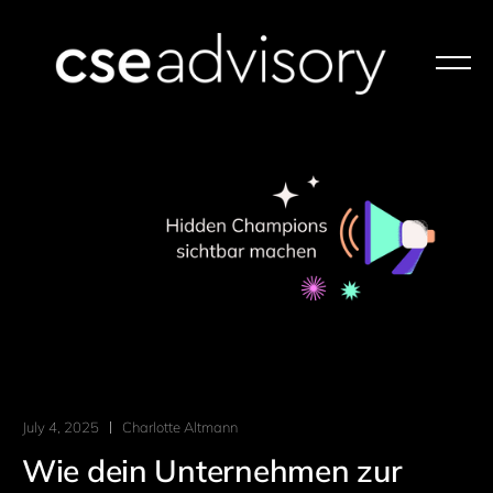
July 4, 2025
Charlotte Altmann
Wie dein Unternehmen zur