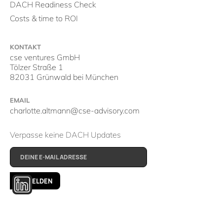
DACH Readiness Check
Costs & time to ROI
KONTAKT
cse ventures GmbH
Tölzer Straße 1
82031 Grünwald bei München
EMAIL
charlotte.altmann@cse-advisory.com
Verpasse keine DACH Updates