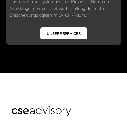
dann, wenn sie systematisch in Prozesse, Rollen und
Marktzugänge übersetzt wird – entlang der realen
Entscheidungslogiken im DACH-Raum.
UNSERE SERVICES