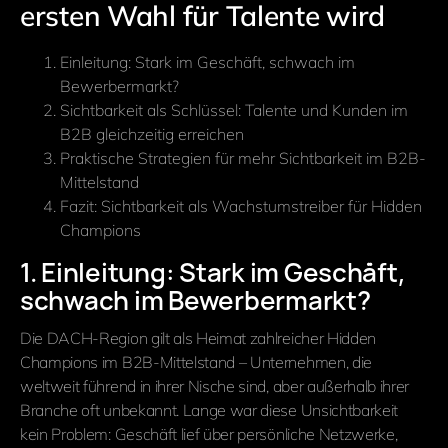
ersten Wahl für Talente wird
Einleitung: Stark im Geschäft, schwach im
Bewerbermarkt?
Sichtbarkeit als Schlüssel: Talente und Kunden im
B2B gleichzeitig erreichen
Praktische Strategien für mehr Sichtbarkeit im B2B-
Mittelstand
Fazit: Sichtbarkeit als Wachstumstreiber für Hidden
Champions
1. Einleitung: Stark im Geschäft,
schwach im Bewerbermarkt?
Die DACH-Region gilt als Heimat zahlreicher Hidden
Champions im B2B-Mittelstand – Unternehmen, die
weltweit führend in ihrer Nische sind, aber außerhalb ihrer
Branche oft unbekannt. Lange war diese Unsichtbarkeit
kein Problem: Geschäft lief über persönliche Netzwerke,