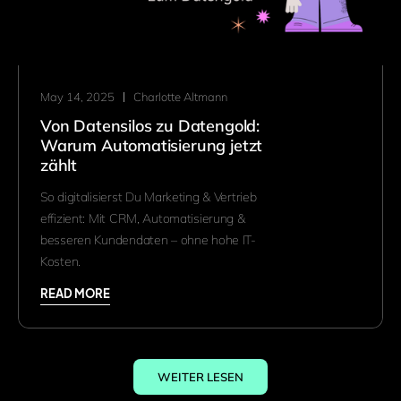
May 14, 2025
Charlotte Altmann
Von Datensilos zu Datengold:
Warum Automatisierung jetzt
zählt
So digitalisierst Du Marketing & Vertrieb
effizient: Mit CRM, Automatisierung &
besseren Kundendaten – ohne hohe IT-
Kosten.
READ MORE
WEITER LESEN