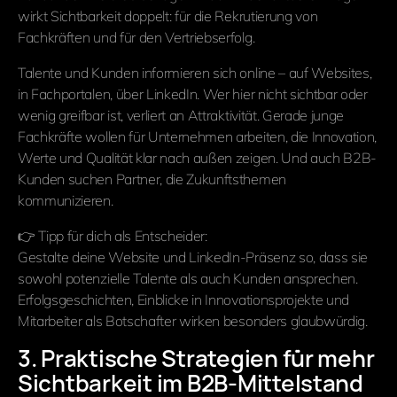
wirkt Sichtbarkeit doppelt: für die Rekrutierung von
Fachkräften und für den Vertriebserfolg.
Talente und Kunden informieren sich online – auf Websites,
in Fachportalen, über LinkedIn. Wer hier nicht sichtbar oder
wenig greifbar ist, verliert an Attraktivität. Gerade junge
Fachkräfte wollen für Unternehmen arbeiten, die Innovation,
Werte und Qualität klar nach außen zeigen. Und auch B2B-
Kunden suchen Partner, die Zukunftsthemen
kommunizieren.
👉 Tipp für dich als Entscheider:
Gestalte deine Website und LinkedIn-Präsenz so, dass sie
sowohl potenzielle Talente als auch Kunden ansprechen.
Erfolgsgeschichten, Einblicke in Innovationsprojekte und
Mitarbeiter als Botschafter wirken besonders glaubwürdig.
3. Praktische Strategien für mehr
Sichtbarkeit im B2B-Mittelstand