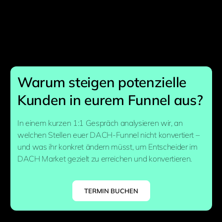
Warum steigen potenzielle
Kunden in eurem Funnel aus?
In einem kurzen 1:1 Gespräch analysieren wir, an
welchen Stellen euer DACH-Funnel nicht konvertiert –
und was ihr konkret ändern müsst, um Entscheider im
DACH Market gezielt zu erreichen und konvertieren.
TERMIN BUCHEN