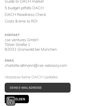
Guide to DACH market
5 budget pitfalls DACH
DACH Readiness Check
Costs & time to ROI
KONTAKT
cse ventures GmbH
Tölzer Straße 1
82031 Grünwald bei München
EMAIL
charlotte.altmann@cse-advisory.com
Verpasse keine DACH Updates