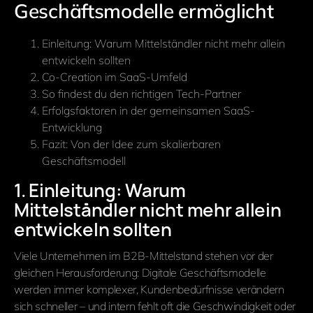
Geschäftsmodelle ermöglicht
Einleitung: Warum Mittelständler nicht mehr allein
entwickeln sollten
Co-Creation im SaaS-Umfeld
So findest du den richtigen Tech-Partner
Erfolgsfaktoren in der gemeinsamen SaaS-
Entwicklung
Fazit: Von der Idee zum skalierbaren
Geschäftsmodell
1. Einleitung: Warum
Mittelständler nicht mehr allein
entwickeln sollten
Viele Unternehmen im B2B-Mittelstand stehen vor der
gleichen Herausforderung: Digitale Geschäftsmodelle
werden immer komplexer, Kundenbedürfnisse verändern
sich schneller – und intern fehlt oft die Geschwindigkeit oder