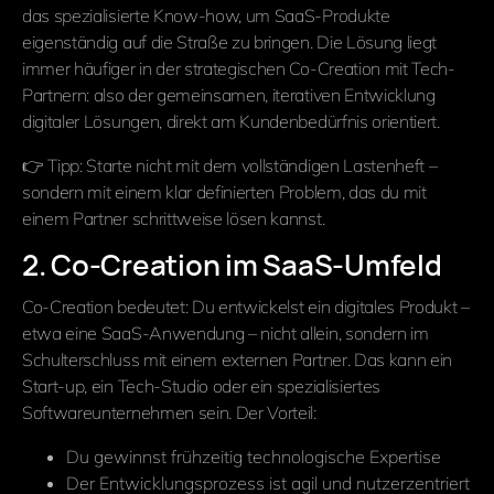
das spezialisierte Know-how, um SaaS-Produkte
eigenständig auf die Straße zu bringen. Die Lösung liegt
immer häufiger in der strategischen Co-Creation mit Tech-
Partnern: also der gemeinsamen, iterativen Entwicklung
digitaler Lösungen, direkt am Kundenbedürfnis orientiert.
👉 Tipp: Starte nicht mit dem vollständigen Lastenheft –
sondern mit einem klar definierten Problem, das du mit
einem Partner schrittweise lösen kannst.
2. Co-Creation im SaaS-Umfeld
Co-Creation bedeutet: Du entwickelst ein digitales Produkt –
etwa eine SaaS-Anwendung – nicht allein, sondern im
Schulterschluss mit einem externen Partner. Das kann ein
Start-up, ein Tech-Studio oder ein spezialisiertes
Softwareunternehmen sein. Der Vorteil:
Du gewinnst frühzeitig technologische Expertise
Der Entwicklungsprozess ist agil und nutzerzentriert