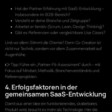
Hat der Partner Erfahrung mit SaaS-Entwicklung –
insbesondere im B2B-Bereich?
Versteht er deine Branche und Zielgruppe?
Arbeitet er iterativ (Scrum, Lean, Design Thinking)?
Gibt es Referenzen oder vergleichbare Use Cases?
Und vor allem: Stimmt die Chemie? Denn Co-Creation ist
nicht nur Technik, sondern vor allem Zusammenarbeit auf
Augenhöhe.
👉 Tipp: Führe ein „Partner-Fit-Assessment“ durch – mit
Fokus auf Mindset, Methodik, Branchenverständnis und
Referenzprojekten.
4. Erfolgsfaktoren in der
gemeinsamen SaaS-Entwicklung
Damit aus einer Idee ein funktionierendes, skalierbares
Produkt wird, braucht es mehr als Technologie. Hier die