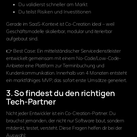
Du validierst schneller am Markt
Du teilst Risiken und Investitionen
Gerade im SaaS-Kontext ist Co-Creation ideal – weil
Geschäftsmodelle skalierbar, modular und iterierbar
aufgebaut sind.
👉 Best Case: Ein mittelständischer Servicedienstleister
entwickelt gemeinsam mit einem No-Code/Low-Code-
Anbieter eine Plattform zur Terminbuchung und
Kundenkommunikation. Innerhalb von 4 Monaten entsteht
ein marktfähiges MVP, das sofort erste Umsätze generiert.
3. So findest du den richtigen
Tech-Partner
Nicht jeder Entwickler ist ein Co-Creation-Partner. Du
brauchst jemanden, der nicht nur Software baut, sondern
mitdenkt, testet, versteht. Diese Fragen helfen dir bei der
Auswahl: