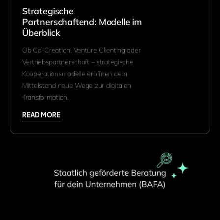
Strategische
Partnerschaftend: Modelle im
Überblick
Ob Co-Creation, Venture Clienting oder
Vertriebspartnerschaft – strategische
Kooperationsmodelle eröffnen dem
Mittelstand neue Wege zur digitalen
Transformation.
READ MORE