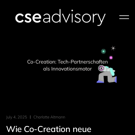
July 4, 2025
Charlotte Altmann
Wie Co-Creation neue