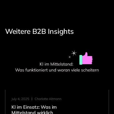
Weitere B2B Insights
July 4, 2025
Charlotte Altmann
KI im Einsatz: Was im
Mittelstand wirklich