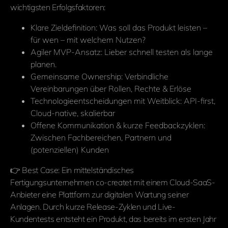
wichtigsten Erfolgsfaktoren:
Klare Zieldefinition: Was soll das Produkt leisten –
für wen – mit welchem Nutzen?
Agiler MVP-Ansatz: Lieber schnell testen als lange
planen.
Gemeinsame Ownership: Verbindliche
Vereinbarungen über Rollen, Rechte & Erlöse
Technologieentscheidungen mit Weitblick: API-first,
Cloud-native, skalierbar
Offene Kommunikation & kurze Feedbackzyklen:
Zwischen Fachbereichen, Partnern und
(potenziellen) Kunden
👉 Best Case: Ein mittelständisches
Fertigungsunternehmen co-createt mit einem Cloud-SaaS-
Anbieter eine Plattform zur digitalen Wartung seiner
Anlagen. Durch kurze Release-Zyklen und Live-
Kundentests entsteht ein Produkt, das bereits im ersten Jahr