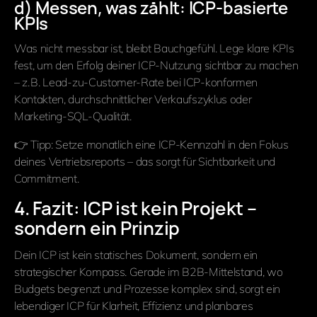
d) Messen, was zählt: ICP-basierte
KPIs
Was nicht messbar ist, bleibt Bauchgefühl. Lege klare KPIs
fest, um den Erfolg deiner ICP-Nutzung sichtbar zu machen
– z. B. Lead-zu-Customer-Rate bei ICP-konformen
Kontakten, durchschnittlicher Verkaufszyklus oder
Marketing-SQL-Qualität.
👉 Tipp: Setze monatlich eine ICP-Kennzahl in den Fokus
deines Vertriebsreports – das sorgt für Sichtbarkeit und
Commitment.
4. Fazit: ICP ist kein Projekt –
sondern ein Prinzip
Dein ICP ist kein statisches Dokument, sondern ein
strategischer Kompass. Gerade im B2B-Mittelstand, wo
Budgets begrenzt und Prozesse komplex sind, sorgt ein
lebendiger ICP für Klarheit, Effizienz und planbares