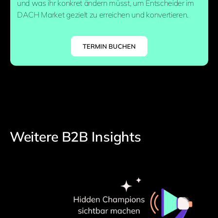
und was ihr konkret ändern müsst, um Entscheider im
DACH Market gezielt zu erreichen und konvertieren.
TERMIN BUCHEN
Weitere B2B Insights