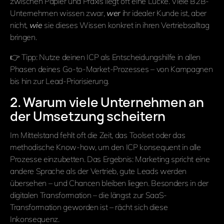
zwischen Papier und Praxis liegt oft eine Lücke. Viele B2B-
Unternehmen wissen zwar,
wer
ihr idealer Kunde ist, aber
nicht,
wie
sie dieses Wissen konkret in ihren Vertriebsalltag
bringen.
👉 Tipp: Nutze deinen ICP als Entscheidungshilfe in allen
Phasen deines Go-to-Market-Prozesses – von Kampagnen
bis hin zur Lead-Priorisierung.
2. Warum viele Unternehmen an
der Umsetzung scheitern
Im Mittelstand fehlt oft die Zeit, das Toolset oder das
methodische Know-how, um den ICP konsequent in alle
Prozesse einzubetten. Das Ergebnis: Marketing spricht eine
andere Sprache als der Vertrieb, gute Leads werden
übersehen – und Chancen bleiben liegen. Besonders in der
digitalen Transformation – die längst zur SaaS-
Transformation geworden ist – rächt sich diese
Inkonsequenz.