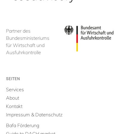
Partner des
Bundesministeriums
für Wirtschaft und
Ausfuhrkontrolle
SEITEN
Services
About
Kontakt
Impressum & Datenschutz
Bafa Förderung
Guide to DACH market