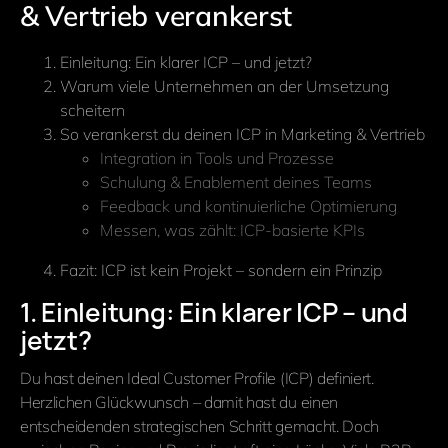
& Vertrieb verankerst
Einleitung: Ein klarer ICP – und jetzt?
Warum viele Unternehmen an der Umsetzung
scheitern
So verankerst du deinen ICP in Marketing & Vertrieb
Integration in Tools und Prozesse
Schulung & Enablement deines Teams
Feedback und kontinuierliche Optimierung
Messen, was zählt: ICP-basierte KPIs
Fazit: ICP ist kein Projekt – sondern ein Prinzip
1. Einleitung: Ein klarer ICP – und
jetzt?
Du hast deinen Ideal Customer Profile (ICP) definiert.
Herzlichen Glückwunsch – damit hast du einen
entscheidenden strategischen Schritt gemacht. Doch