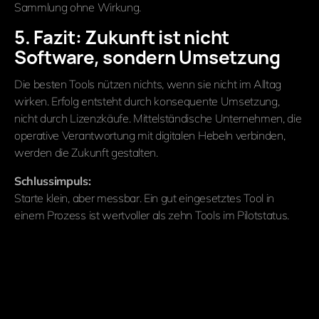
Sammlung ohne Wirkung.
5. Fazit: Zukunft ist nicht
Software, sondern Umsetzung
Die besten Tools nützen nichts, wenn sie nicht im Alltag
wirken. Erfolg entsteht durch konsequente Umsetzung,
nicht durch Lizenzkäufe. Mittelständische Unternehmen, die
operative Verantwortung mit digitalen Hebeln verbinden,
werden die Zukunft gestalten.
Schlussimpuls:
Starte klein, aber messbar. Ein gut eingesetztes Tool in
einem Prozess ist wertvoller als zehn Tools im Pilotstatus.