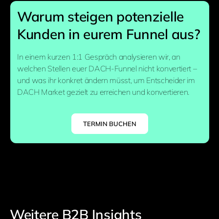
Warum steigen potenzielle
Kunden in eurem Funnel aus?
In einem kurzen 1:1 Gespräch analysieren wir, an
welchen Stellen euer DACH-Funnel nicht konvertiert –
und was ihr konkret ändern müsst, um Entscheider im
DACH Market gezielt zu erreichen und konvertieren.
TERMIN BUCHEN
Weitere B2B Insights