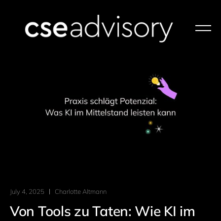
July 4, 2025
Charlotte Altmann
Von Tools zu Taten: Wie KI im