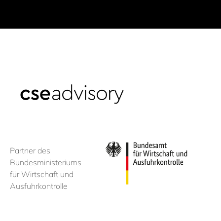
Partner des
Bundesministeriums
für Wirtschaft und
Ausfuhrkontrolle