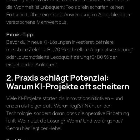
die Wahrheit ist unbequem: Tools allein schaffen keinen
Fortschritt. Ohne eine klare Anwendung im Alltag bleibt der
versprochene Mehrwert aus.
Praxis-Tipp:
Bevor du in neue KI-Lösungen investierst, definiere
messbare Ziele – z. B. „20 % schnellere Angebotserstellung“
oder „automatisierte Leadqualifizierung für 80 % der
eingehenden Anfragen“.
2. Praxis schlägt Potenzial:
Warum KI-Projekte oft scheitern
Viele KI-Projekte starten als Innovationsinitiativen – und
enden als Feigenblatt. Woran liegt's? Nicht an der
Technologie, sondern daran, dass die operative Einbettung
fehlt. Wer nutzt die Lösung? Wann? Und wofür genau?
Genau hier liegt der Hebel.