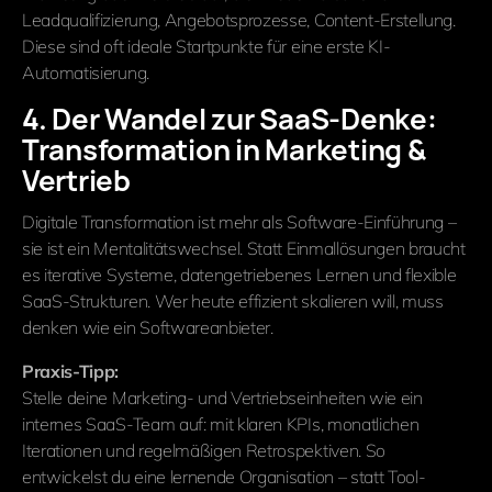
Leadqualifizierung, Angebotsprozesse, Content-Erstellung.
Diese sind oft ideale Startpunkte für eine erste KI-
Automatisierung.
4. Der Wandel zur SaaS-Denke:
Transformation in Marketing &
Vertrieb
Digitale Transformation ist mehr als Software-Einführung –
sie ist ein Mentalitätswechsel. Statt Einmallösungen braucht
es iterative Systeme, datengetriebenes Lernen und flexible
SaaS-Strukturen. Wer heute effizient skalieren will, muss
denken wie ein Softwareanbieter.
Praxis-Tipp:
Stelle deine Marketing- und Vertriebseinheiten wie ein
internes SaaS-Team auf: mit klaren KPIs, monatlichen
Iterationen und regelmäßigen Retrospektiven. So
entwickelst du eine lernende Organisation – statt Tool-