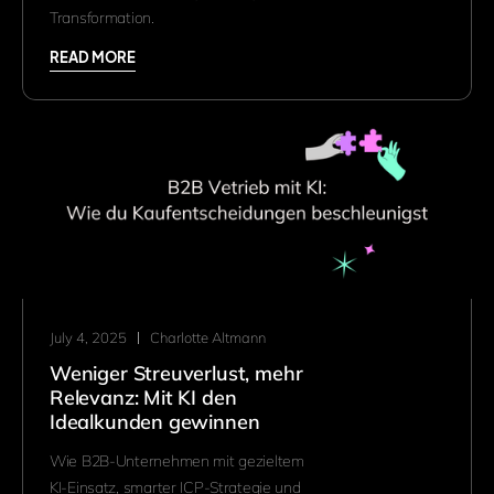
Transformation.
READ MORE
July 4, 2025
Charlotte Altmann
Weniger Streuverlust, mehr
Relevanz: Mit KI den
Idealkunden gewinnen
Wie B2B-Unternehmen mit gezieltem
KI-Einsatz, smarter ICP-Strategie und