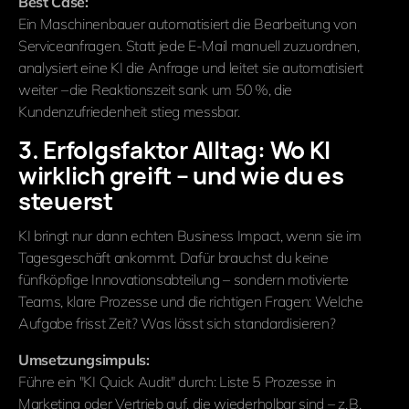
Best Case:
Ein Maschinenbauer automatisiert die Bearbeitung von
Serviceanfragen. Statt jede E-Mail manuell zuzuordnen,
analysiert eine KI die Anfrage und leitet sie automatisiert
weiter – die Reaktionszeit sank um 50 %, die
Kundenzufriedenheit stieg messbar.
3. Erfolgsfaktor Alltag: Wo KI
wirklich greift – und wie du es
steuerst
KI bringt nur dann echten Business Impact, wenn sie im
Tagesgeschäft ankommt. Dafür brauchst du keine
fünfköpfige Innovationsabteilung – sondern motivierte
Teams, klare Prozesse und die richtigen Fragen: Welche
Aufgabe frisst Zeit? Was lässt sich standardisieren?
Umsetzungsimpuls:
Führe ein "KI Quick Audit" durch: Liste 5 Prozesse in
Marketing oder Vertrieb auf, die wiederholbar sind – z. B.